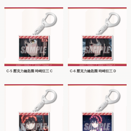
C-5 壓克力鑰匙圈 時崎狂三 C
C-6 壓克力鑰匙圈 時崎狂三 D