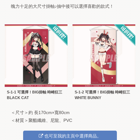
魄力十足的大尺寸掛軸♪抽中後可以選擇喜歡的款式！
S-1-1 可選擇！BIG掛軸 時崎狂三
S-1-2 可選擇！BIG掛軸 時崎狂三
BLACK CAT
WHITE BUNNY
＜尺寸＞約 長170cm×寬80cm
＜材質＞聚酯纖維、尼龍、PVC
也可至我的主頁中選擇商品。