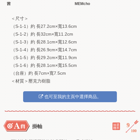
茜
MEMcho
＜尺寸＞
（S-1-1）約 長27.2cm×寬13.6cm
（S-1-2）約 長32cm×寬11.2cm
（S-1-3）約 長28.1cm×寬12.6cm
（S-1-4）約 長26.9cm×寬14.7cm
（S-1-5）約 長29.2cm×寬11.9cm
（S-1-6）約 長28.1cm×寬15.5cm
（台座）約 長7cm×寬7.5cm
＜材質＞壓克力樹脂
也可至我的主頁中選擇商品。
9
／
抽選
掛軸
機率
100