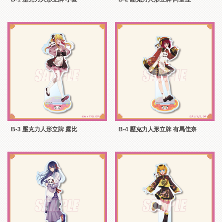
B-3 壓克力人形立牌 露比
B-4 壓克力人形立牌 有馬佳奈