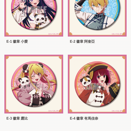
E-1 徽章 小愛
E-2 徽章 阿奎亞
E-3 徽章 露比
E-4 徽章 有馬佳奈