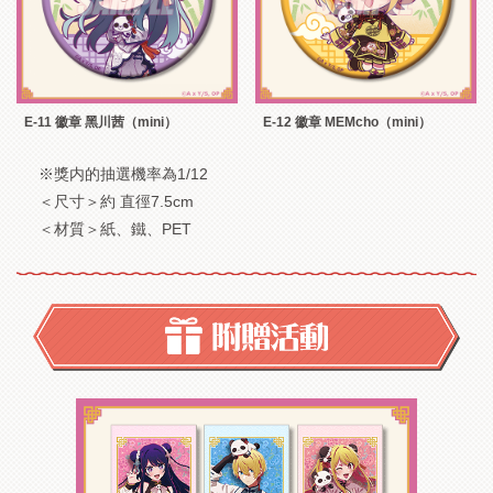
E-11 徽章 黑川茜（mini）
E-12 徽章 MEMcho（mini）
※獎内的抽選機率為1/12
＜尺寸＞約 直徑7.5cm
＜材質＞紙、鐵、PET