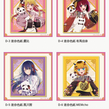
D-3 迷你色紙 露比
D-4 迷你色紙 有馬佳奈
D-5 迷你色紙 黑川茜
D-6 迷你色紙 MEMcho