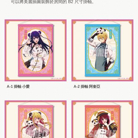
可以將美麗插圖裝飾於房間的 B2 尺寸掛軸。
A-1 掛軸 小愛
A-2 掛軸 阿奎亞