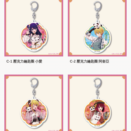
C-1 壓克力鑰匙圈 小愛
C-2 壓克力鑰匙圈 阿奎亞