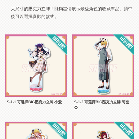
大尺寸的壓克力立牌！能夠盡情展示最愛角色的收藏單品。抽中
後可以選擇喜歡的款式。
S-1-1 可選擇BIG壓克力立牌 小愛
S-1-2 可選擇BIG壓克力立牌 阿奎
亞