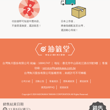
付款後即可知道中獎內容。
日本上市後，
不接受退換貨，還請留意！
將會陸續配送至台灣，
還請耐心等候！
台灣角川股份有限公司 統編：16841747 ｜ 地址：臺北市中山區松江路223號3樓 ｜ 客服
信箱：
service@kadokawa.com.tw
台灣角川股份有限公司版權所有，未經許可不可轉載
公司介紹
活動公告
客服資訊
隱私權政策
運送政策
購買說明FAQ
退貨政策
Copyright © 2024 KADOKAWA TAIWAN CORPORATION All Rights Reserved.
銷售結束日期
11月5日(週三)