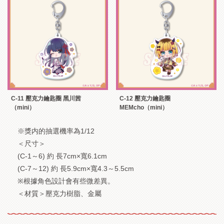
C-11 壓克力鑰匙圈 黑川茜
C-12 壓克力鑰匙圈
（mini）
MEMcho（mini）
※獎内的抽選機率為1/12
＜尺寸＞
(C-1～6) 約 長7cm×寬6.1cm
(C-7～12) 約 長5.9cm×寬4.3～5.5cm
※根據角色設計會有些微差異。
＜材質＞壓克力樹脂、金屬