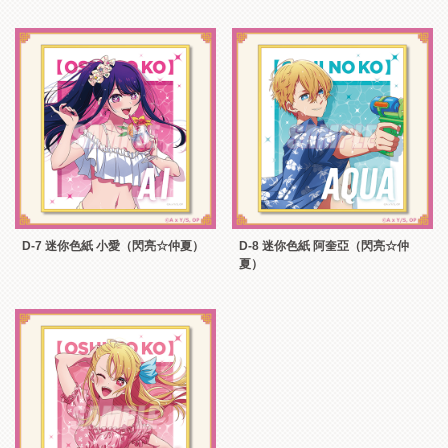
D-7 迷你色紙 小愛（閃亮☆仲夏）
D-8 迷你色紙 阿奎亞（閃亮☆仲
夏）