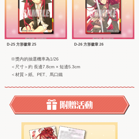
D-25 方形徽章 25
D-26 方形徽章 26
※獎内的抽選機率為1/26
＜尺寸＞約 長邊7.8cm × 短邊5.3cm
＜材質＞紙、PET、馬口鐵