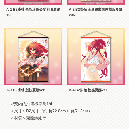
A-1 B2掛軸 全新繪製炎髮和服夏娜
A-2 B2掛軸 全新繪製黑髮制服夏娜
ver.
ver.
A-3 B2掛軸 劍技夏娜ver.
A-4 B2掛軸 性感夏娜ver.
※獎内的抽選機率為1/4
＜尺寸＞B2尺寸（約 長72.8cm × 寬51.5cm）
＜材質＞聚酯纖維等