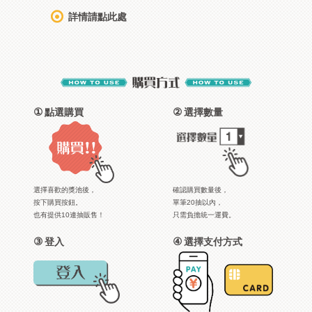
詳情請點此處
①
②
點選購買
選擇數量
選擇喜歡的獎池後，
確認購買數量後，
按下購買按鈕。
單筆20抽以內，
也有提供10連抽販售！
只需負擔統一運費。
③
④
登入
選擇支付方式